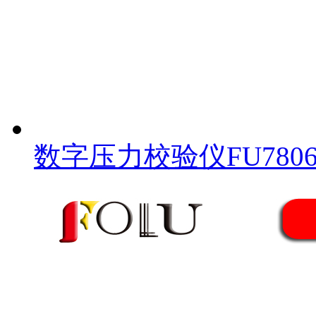
数字压力校验仪FU780