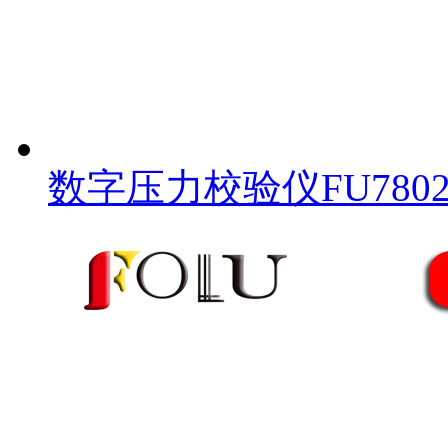
数字压力校验仪FU780