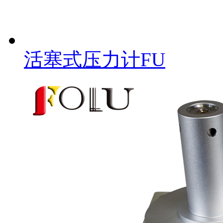
活塞式压力计FU