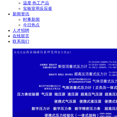
温度 热工产品
实验室用反应釜
新闻资讯
时事新闻
今日热点
人才招聘
在线留言
联系我们