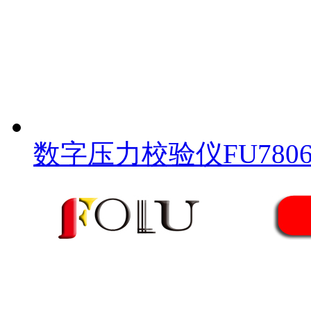
数字压力校验仪FU780