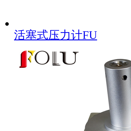
活塞式压力计FU