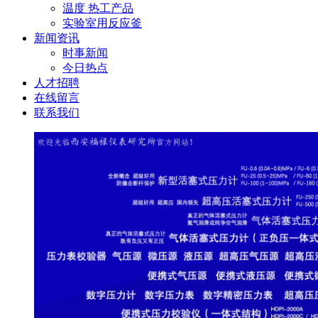
温度 热工产品
实验室用反应釜
新闻资讯
时事新闻
今日热点
人才招聘
在线留言
联系我们