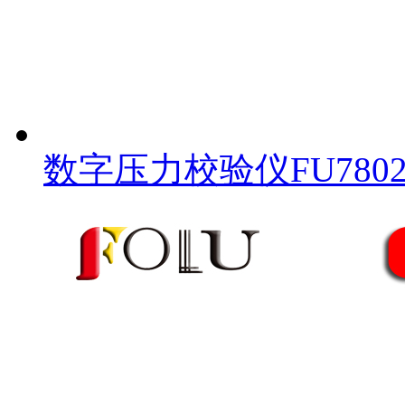
数字压力校验仪FU780